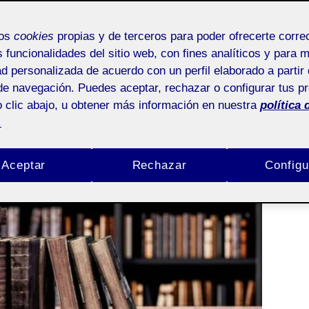
mos
cookies
propias y de terceros para poder ofrecerte corr
s funcionalidades del sitio web, con fines analíticos y para 
ad personalizada de acuerdo con un perfil elaborado a partir 
de navegación. Puedes aceptar, rechazar o configurar tus p
ENTRADA FIJA
 clic abajo, u obtener más información en nuestra
política 
.
Aceptar
Rechazar
Configu