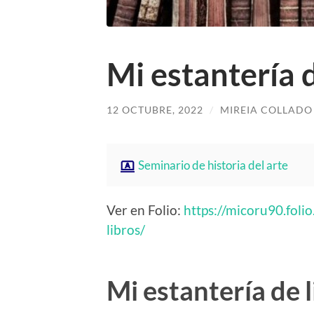
Mi estantería d
12 OCTUBRE, 2022
/
MIREIA COLLADO
Seminario de historia del arte
Ver en Folio:
https://micoru90.foli
libros/
Mi estantería de 