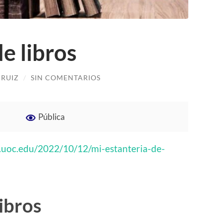
e libros
 RUIZ
/
SIN COMENTARIOS
Pública
o.uoc.edu/2022/10/12/mi-estanteria-de-
libros