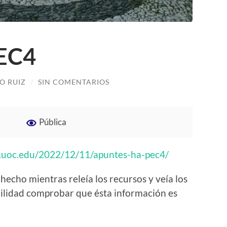
EC4
O RUIZ
/
SIN COMENTARIOS
Pública
io.uoc.edu/2022/12/11/apuntes-ha-pec4/
 hecho mientras releía los recursos y veía los
abilidad comprobar que ésta información es