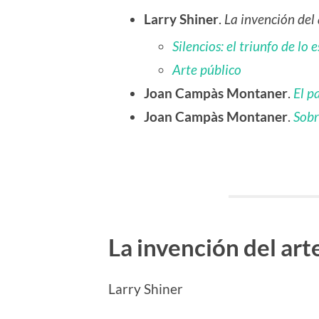
Larry Shiner
.
La invención del 
Silencios: el triunfo de lo 
Arte público
Joan Campàs Montaner
.
El p
Joan Campàs Montaner
.
Sobr
La invención del arte
Larry Shiner