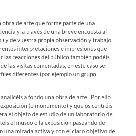
a obra de arte que forme parte de una
dencia y, a través de una breve encuesta al
 ) y de vuestra propia observación y trabajo
erentes interpretaciones e impresiones que
r las reacciones del público también podéis
 de las visitas comentadas, en este caso se
iles diferentes (por ejemplo un grupo
 analicéis a fondo una obra de arte . Por ello
 exposición (o monumento) y que os centréis
uera el objeto de estudio de un laboratorio de
sitéis el museo o la exposición paseando de
on una mirada activa y con el claro objetivo de