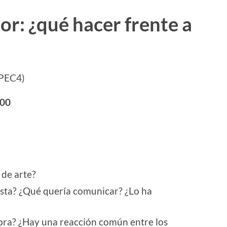
or:
¿qué hacer frente a
(PEC4)
:00
de arte?
tista? ¿Qué quería comunicar? ¿Lo ha
obra? ¿Hay una reacción común entre los