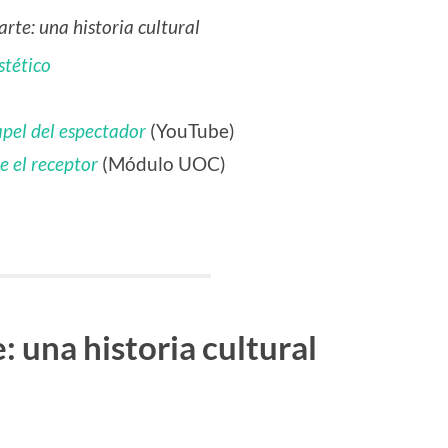
arte: una historia cultural
estético
apel del espectador
(YouTube)
e el receptor
(Módulo UOC)
: una historia cultural