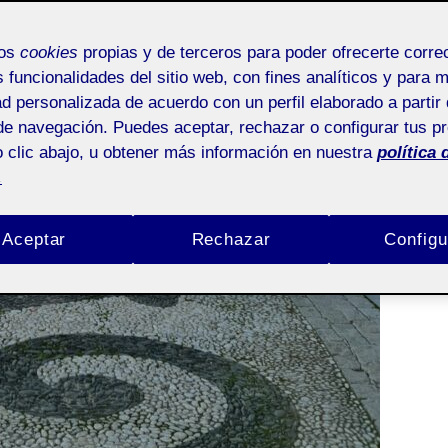
mos
cookies
propias y de terceros para poder ofrecerte corr
s funcionalidades del sitio web, con fines analíticos y para 
ad personalizada de acuerdo con un perfil elaborado a partir 
de navegación. Puedes aceptar, rechazar o configurar tus p
 clic abajo, u obtener más información en nuestra
política 
.
Aceptar
Rechazar
Configu