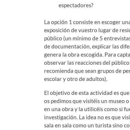
espectadores?
La opción 1 consiste en escoger un
exposición de vuestro lugar de resi
público (un mínimo de 5 entrevistas
de documentación, explicar las dif
genera la obra escogida. Para capta
observar las reacciones del público
recomienda que sean grupos de perf
escolar y otro de adultos).
El objetivo de esta actividad es que
os pedimos que visitéis un museo o
en una obra y la utilicéis como si f
investigación. La idea no es que vi
sala en sala como un turista sino c