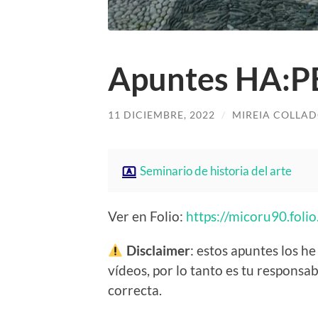
Apuntes HA:P
11 DICIEMBRE, 2022
/
MIREIA COLLAD
Seminario de historia del arte
Ver en Folio:
https://micoru90.fol
Disclaimer
: estos apuntes los he
vídeos, por lo tanto es tu respons
correcta.