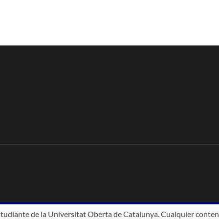
studiante de la Universitat Oberta de Catalunya. Cualquier conten