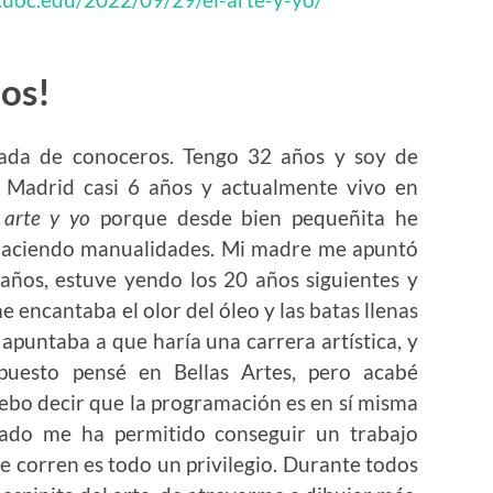
dos!
ada de conoceros. Tengo 32 años y soy de
n Madrid casi 6 años y actualmente vivo en
 arte y yo
porque desde bien pequeñita he
 haciendo manualidades. Mi madre me apuntó
años, estuve yendo los 20 años siguientes y
 encantaba el olor del óleo y las batas llenas
apuntaba a que haría una carrera artística, y
puesto pensé en Bellas Artes, pero acabé
ebo decir que la programación es en sí misma
rado me ha permitido conseguir un trabajo
ue corren es todo un privilegio. Durante todos