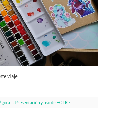
te viaje.
 Ágora!
.
Presentación y uso de FOLIO