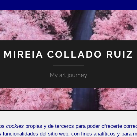
MIREIA COLLADO RUIZ
My art journey
mos
cookies
propias y de terceros para poder ofrecerte corr
s funcionalidades del sitio web, con fines analíticos y para 