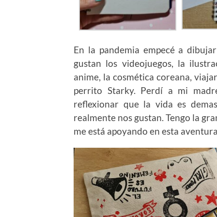
En la pandemia empecé a dibujar
gustan los videojuegos, la ilustra
anime, la cosmética coreana, viajar
perrito Starky. Perdí a mi mad
reflexionar que la vida es dema
realmente nos gustan. Tengo la gra
me está apoyando en esta aventura