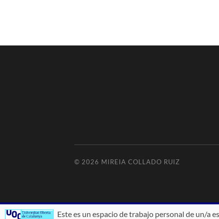
© 2026
MIREIA COLLADO RUIZ
Este es un espacio de trabajo personal de un/a e