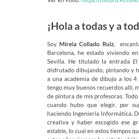
¡Hola a todas y a to
Soy
Mireia Collado Ruiz
, encant
Barcelona, he estado viviendo e
Sevilla. He titulado la entrada
El
disfrutado dibujando, pintando y
a una academia de dibujo a los 4 
tengo muy buenos recuerdos allí, me
de pintura de mis profesoras. Todo 
cuando hubo que elegir, por su
haciendo Ingeniería Informática. D
creativa y haber escogido ese g
estable, lo cual en estos tiempos q