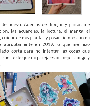
 de nuevo. Además de dibujar y pintar, me
ción, las acuarelas, la lectura, el manga, el
, cuidar de mis plantas y pasar tiempo con mi
re abruptamente en 2019, lo que me hizo
siado corta para no intentar las cosas que
n suerte de que mi pareja es mi mejor amigo y
.