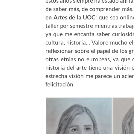
estos años siempre ha estado ahí la
de saber más, de comprender más.
en Artes de la UOC
: que sea onli
taller por semestre mientras trabajo
ya que me encanta saber curiosidad
cultura, historia… Valoro mucho el
reflexionar sobre el papel de los 
otras etnias no europeas, ya que
historia del arte tiene una visión 
estrecha visión me parece un acie
felicitación.